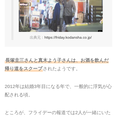
出典元：
https://friday.kodansha.co.jp/
長塚圭三さんと真木よう子さんは、お酒を飲んだ
帰り道をスクープ
されたようです。
2012年は結婚3年目になる年で、一般的に浮気が心
配される頃。
ところが、フライデーの報道では2人が一緒にいた