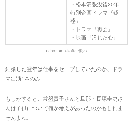
・松本清張没後20年
特別企画ドラマ『疑
惑』
・ドラマ『再会』
・映画『汚れた心』
ochanoma-kaffee調べ
結婚した翌年は仕事をセーブしていたのか、ドラ
マ出演1本のみ。
もしかすると、常盤貴子さんと旦那・長塚圭史さ
んは子供について何か考えがあったのかもしれま
せんよね。