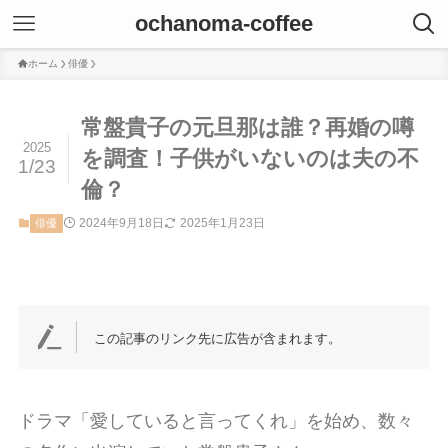
ochanoma-coffee
ホーム
俳優
常盤貴子の元旦那は誰？再婚の噂
2025
を調査！子供がいないのは夫の不
1/23
倫？
2024年9月18日
2025年1月23日
俳優
この記事のリンク先に広告が含まれます。
ドラマ「愛していると言ってくれ」を始め、数々