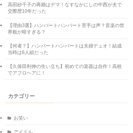
高田紗千子の再婚はデマ！なすなかにしの中西が夫で
交際歴10年だった
【理由3選】ハンバートハンバート苦手は声？音楽の世
界観が暗すぎる？
【何者？】ハンバートハンバートは夫婦デュオ！結成
当時は6人組だった
【久保田利伸の生い立ち】初めての楽器は自作！高校
でアフロヘアに！
カテゴリー
お笑い
アイドル