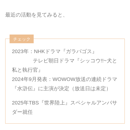
最近の活動を見てみると、
チェック
2023年：NHKドラマ『ガラパゴス』
テレビ朝日ドラマ『シッコウ!!~犬と
私と執行官』
2024年9月発表：WOWOW放送の連続ドラマ
『水滸伝』に主演が決定（放送日は未定）
2025年TBS『世界陸上』スペシャルアンバサ
ダー就任