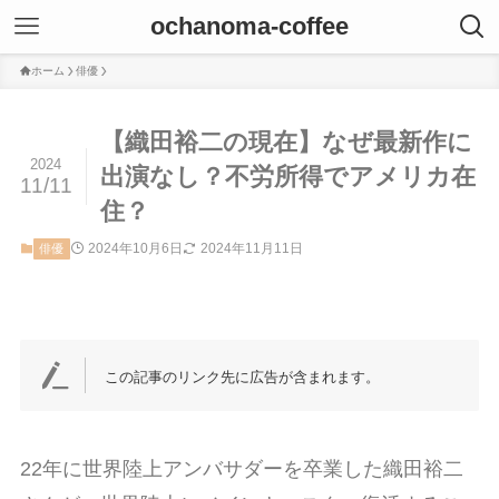
ochanoma-coffee
ホーム
俳優
【織田裕二の現在】なぜ最新作に
2024
出演なし？不労所得でアメリカ在
11/11
住？
2024年10月6日
2024年11月11日
俳優
この記事のリンク先に広告が含まれます。
22年に世界陸上アンバサダーを卒業した織田裕二