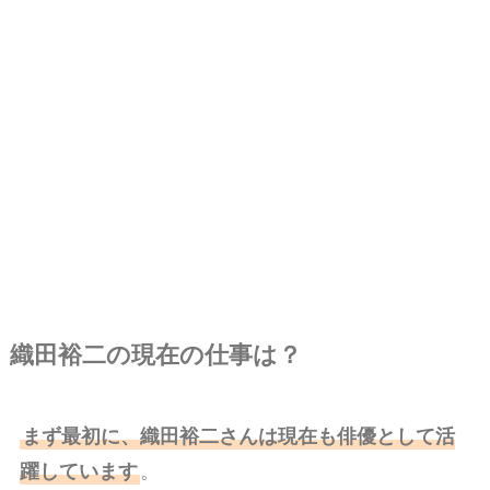
織田裕二の現在の仕事は？
まず最初に、織田裕二さんは現在も俳優として活
躍しています
。