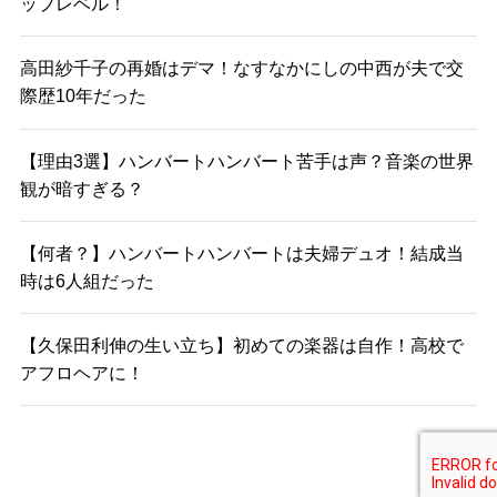
ップレベル！
高田紗千子の再婚はデマ！なすなかにしの中西が夫で交
際歴10年だった
【理由3選】ハンバートハンバート苦手は声？音楽の世界
観が暗すぎる？
【何者？】ハンバートハンバートは夫婦デュオ！結成当
時は6人組だった
【久保田利伸の生い立ち】初めての楽器は自作！高校で
アフロヘアに！