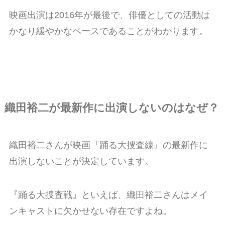
映画出演は2016年が最後で、俳優としての活動は
かなり緩やかなペースであることがわかります。
織田裕二が最新作に出演しないのはなぜ？
織田裕二さんが映画『踊る大捜査線』の最新作に
出演しないことが決定しています。
『踊る大捜査戦』といえば、織田裕二さんはメイ
ンキャストに欠かせない存在ですよね。