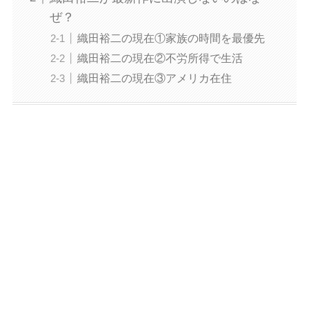
ぜ？
織田裕二の現在①家族の時間を最優先
織田裕二の現在②不労所得で生活
織田裕二の現在③アメリカ在住