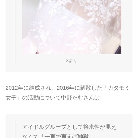
Xより
2012年に結成され、2016年に解散した「カタモミ
女子」の活動について中野たむさんは
アイドルグループとして将来性が見え
なくて
「一言で言えば地獄」