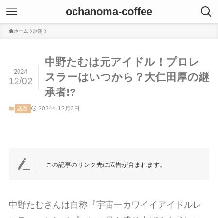
ochanoma-coffee
ホーム
話題
中野たむは元アイドル！プロレ
2024
スラーはいつから？大仁田厚の継
12/02
承者!?
2024年12月2日
話題
この記事のリンク先に広告が含まれます。
中野たむさんは自称『宇宙一カワイイアイドルレ