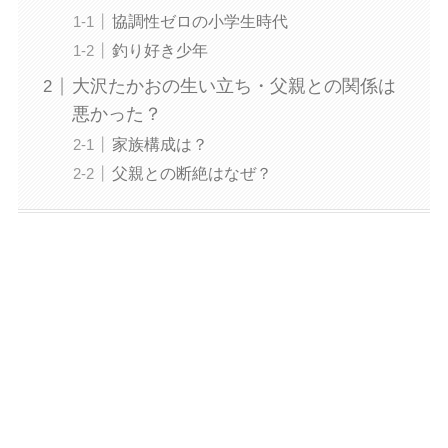
協調性ゼロの小学生時代
釣り好き少年
大沢たかおの生い立ち・父親との関係は
悪かった？
家族構成は？
父親との断絶はなぜ？