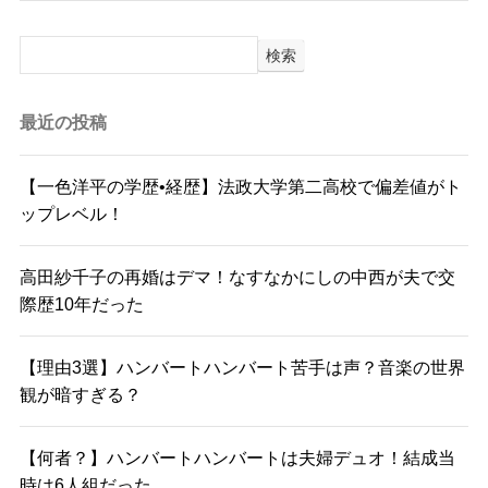
検索
最近の投稿
【一色洋平の学歴•経歴】法政大学第二高校で偏差値がト
ップレベル！
高田紗千子の再婚はデマ！なすなかにしの中西が夫で交
際歴10年だった
【理由3選】ハンバートハンバート苦手は声？音楽の世界
観が暗すぎる？
【何者？】ハンバートハンバートは夫婦デュオ！結成当
時は6人組だった