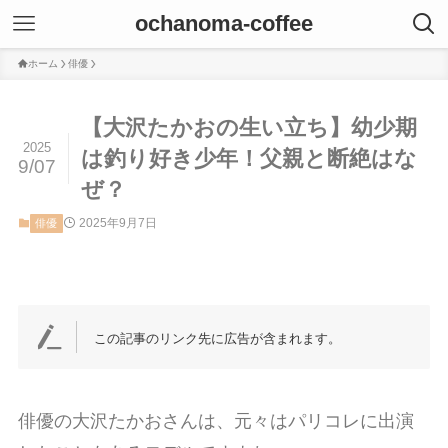
ochanoma-coffee
ホーム
俳優
【大沢たかおの生い立ち】幼少期
2025
は釣り好き少年！父親と断絶はな
9/07
ぜ？
2025年9月7日
俳優
この記事のリンク先に広告が含まれます。
俳優の大沢たかおさんは、元々はパリコレに出演