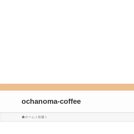
ochanoma-coffee
ホーム
俳優