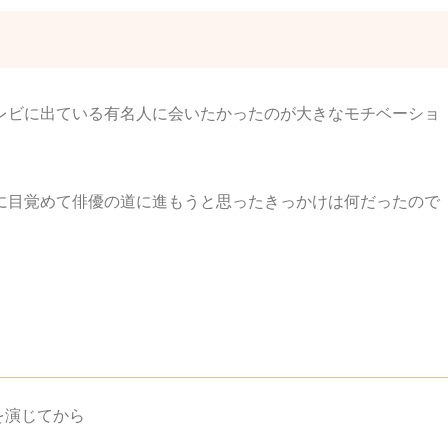
レビに出ている有名人に会いたかったのが大きなモチベーショ
に目覚めて俳優の道に進もうと思ったきっかけは何だったので
を演じてから