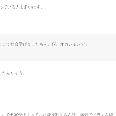
っている人も多いはず。
ここで社会学びましたもん、僕。オカレモンで」
したんだそう。
なる。』で出演が決まっていた萩原利久さんは、病気でドラマを降