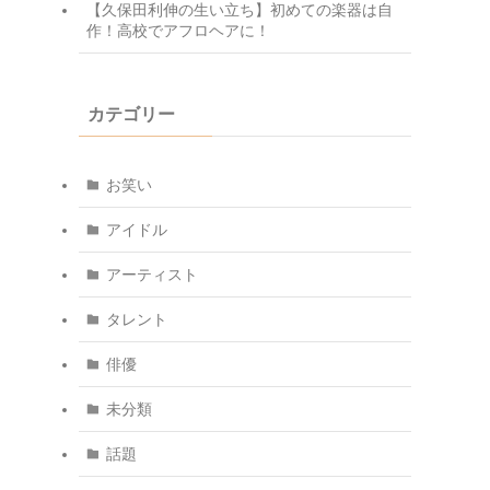
【久保田利伸の生い立ち】初めての楽器は自
作！高校でアフロヘアに！
カテゴリー
お笑い
アイドル
アーティスト
タレント
俳優
未分類
話題