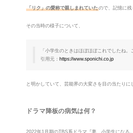
「リク」の愛称で親しまれていた
ので、記憶に残
その当時の様子について、
「小学生のときはほぼほぼこれでしたね。
引用元：
https://www.sponichi.co.jp
と明かしていて、芸能界の大変さを目の当たりに
ドラマ降板の病気は何？
2022年1月期のTBS系ドラマ『妻、小学生に