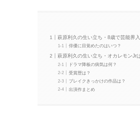
萩原利久の生い立ち・8歳で芸能界
俳優に目覚めたのはいつ？
萩原利久の生い立ち・オカレモンJr
ドラマ降板の病気は何？
受賞歴は？
ブレイクきっかけの作品は？
出演作まとめ