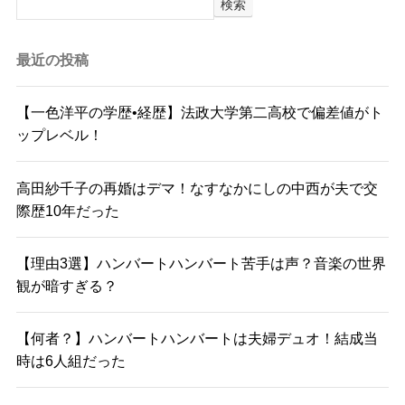
検索
最近の投稿
【一色洋平の学歴•経歴】法政大学第二高校で偏差値がト
ップレベル！
高田紗千子の再婚はデマ！なすなかにしの中西が夫で交
際歴10年だった
【理由3選】ハンバートハンバート苦手は声？音楽の世界
観が暗すぎる？
【何者？】ハンバートハンバートは夫婦デュオ！結成当
時は6人組だった