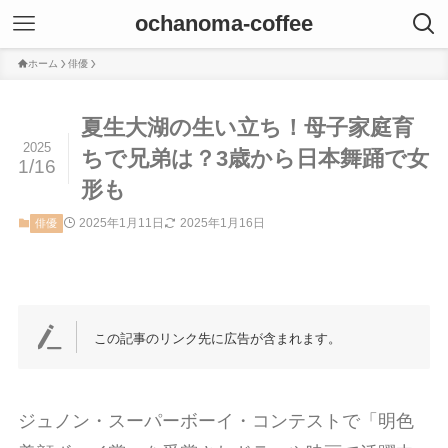
ochanoma-coffee
ホーム
俳優
夏生大湖の生い立ち！母子家庭育
2025
ちで兄弟は？3歳から日本舞踊で女
1/16
形も
2025年1月11日
2025年1月16日
俳優
この記事のリンク先に広告が含まれます。
ジュノン・スーパーボーイ・コンテストで「明色