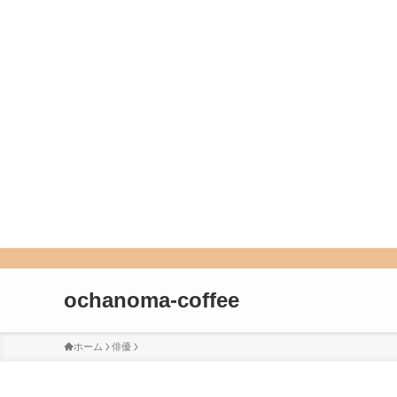
ochanoma-coffee
ホーム
俳優