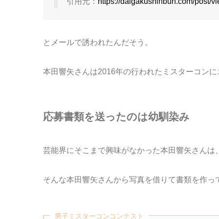
引用元：
https://daigakushinbun.com/post/v
とメールで誘われたんだそう。
本田響矢さんは2016年の行われたミスターコン
応募書類を送ったのは幼馴染み
芸能界にそこまで興味がなかった本田響矢さんは
そんな本田響矢さんから写真を借りて書類を作っ
男子ミスターコンコンテスト