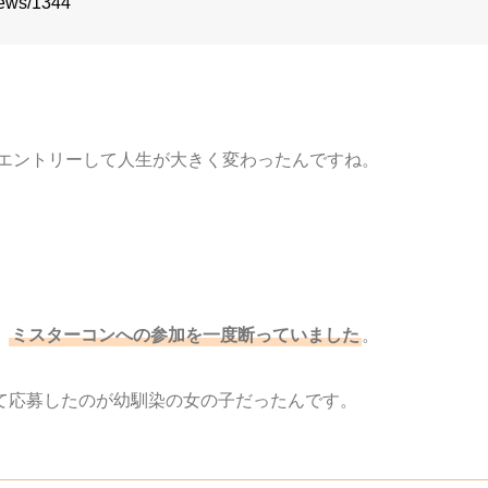
iews/1344
にエントリーして人生が大きく変わったんですね。
、
ミスターコンへの参加を一度断っていました
。
て応募したのが幼馴染の女の子だったんです。