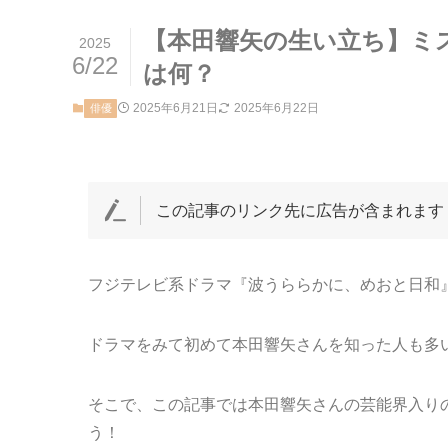
【本田響矢の生い立ち】ミ
2025
6/22
は何？
2025年6月21日
2025年6月22日
俳優
この記事のリンク先に広告が含まれます
フジテレビ系ドラマ『波うららかに、めおと日和
ドラマをみて初めて本田響矢さんを知った人も多
そこで、この記事では本田響矢さんの芸能界入り
う！