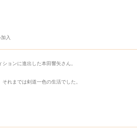
ル加入
ィションに進出した本田響矢さん。
、それまでは剣道一色の生活でした。