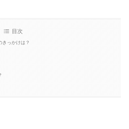
目次
のきっかけは？
？