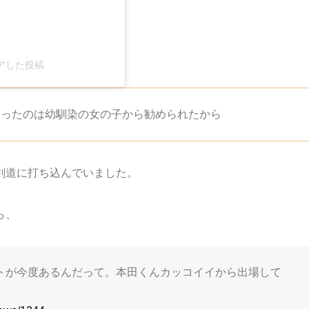
シェアした投稿
なったのは幼馴染の女の子から勧められたから
剣道に打ち込んでいました。
ら、
トが今度あるんだって。本田くんカッコイイから出場して