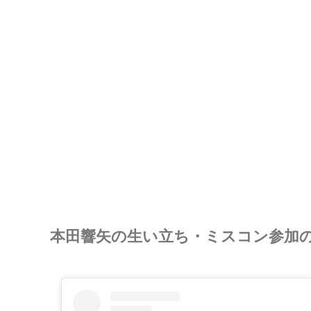
本田響矢の生い立ち・ミスコン参加