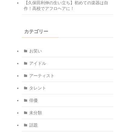
【久保田利伸の生い立ち】初めての楽器は自
作！高校でアフロヘアに！
カテゴリー
お笑い
アイドル
アーティスト
タレント
俳優
未分類
話題