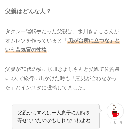
父親はどんな人？
タクシー運転手だった父親は、氷川きよしさんが
オムレツを作っていると「
男が台所に立つな」と
いう昔気質の性格
。
父親が70代の頃に氷川きよしさんと父親で佐賀県
に2人で旅行に出かけた時も「意見が合わなかっ
た」とインスタに投稿してました。
父親からすれば一人息子に期待を
寄せていたのかもしれないわよね
コーヒー赤