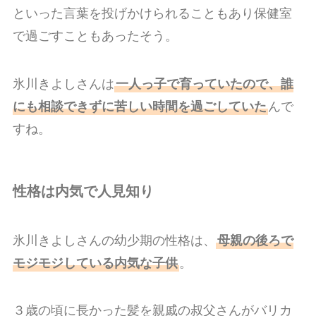
といった言葉を投げかけられることもあり保健室
で過ごすこともあったそう。
氷川きよしさんは
一人っ子で育っていたので、誰
にも相談できずに苦しい時間を過ごしていた
んで
すね。
性格は内気で人見知り
氷川きよしさんの幼少期の性格は、
母親の後ろで
モジモジしている内気な子供
。
３歳の頃に長かった髪を親戚の叔父さんがバリカ