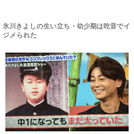
氷川きよしの生い立ち・幼少期は吃音でイ
ジメられた