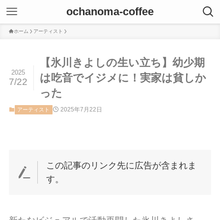
ochanoma-coffee
ホーム
アーティスト
【氷川きよしの生い立ち】幼少期
2025
は吃音でイジメに！実家は貧しか
7/22
った
2025年7月22日
アーティスト
この記事のリンク先に広告が含まれま
す。