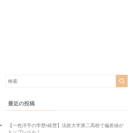
最近の投稿
【一色洋平の学歴•経歴】法政大学第二高校で偏差値が
トップレベル！