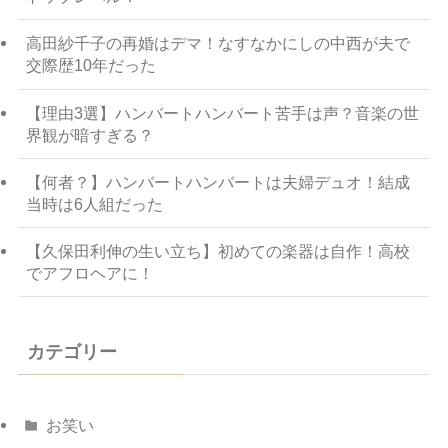
高田紗千子の再婚はデマ！なすなかにしの中西が夫で
交際歴10年だった
【理由3選】ハンバートハンバート苦手は声？音楽の世
界観が暗すぎる？
【何者？】ハンバートハンバートは夫婦デュオ！結成
当時は6人組だった
【久保田利伸の生い立ち】初めての楽器は自作！高校
でアフロヘアに！
カテゴリー
お笑い