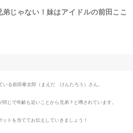
兄弟じゃない！妹はアイドルの前田ここ
演している前田拳太郎（まえだ けんたろう）さん。
が同じで年齢も近いことから兄弟？と噂されています。
ポットを当ててお伝えしていきましょう！