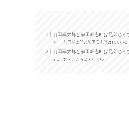
前田拳太郎と前田旺志郎は兄弟じゃ
前田挙太郎と前田旺志郎は似ている
前田拳太郎と前田旺志郎は兄弟じゃ
妹・こころはアイドル