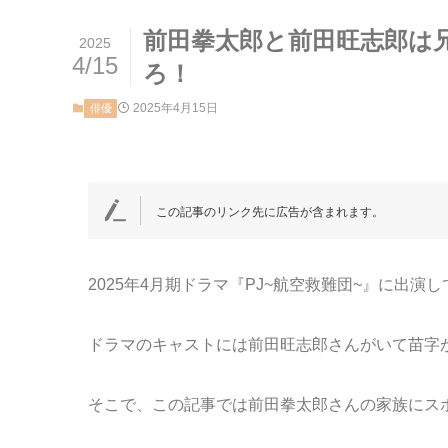
前田拳太郎と前田旺志郎は
2025
4/15
ろ！
2025年4月15日
俳優
この記事のリンク先に広告が含まれます。
2025年4月期ドラマ『PJ~航空救難団~』に出
ドラマのキャストには前田旺志郎さんがいて苗字
そこで、この記事では前田拳太郎さんの家族にス