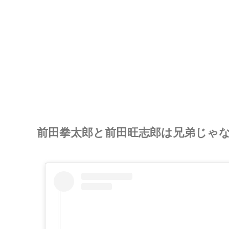
前田拳太郎と前田旺志郎は兄弟じゃ