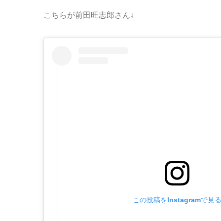
こちらが前田旺志郎さん↓
この投稿をInstagramで見