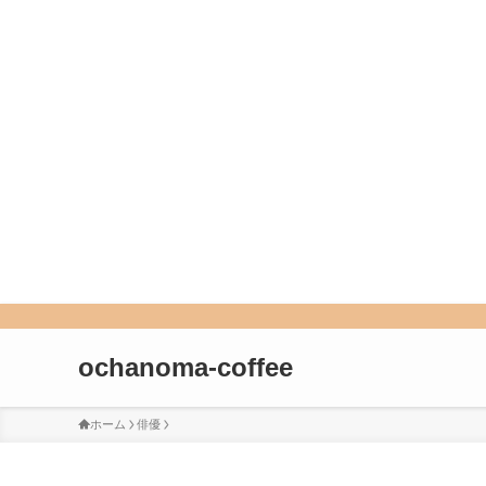
ochanoma-coffee
ホーム
俳優