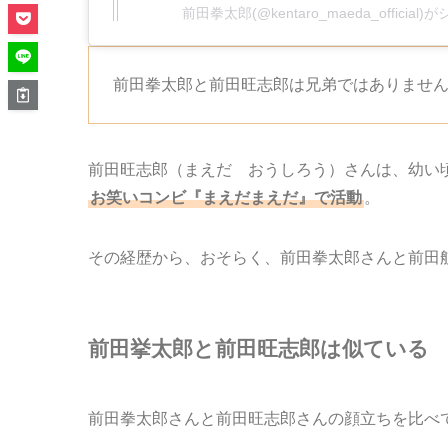
前田拳太郎(@kentaro_maeda_officia
前田拳太郎と前田旺志郎は兄弟ではありませ
前田旺志郎（まえだ おうしろう）さんは、幼い
お笑いコンビ『まえだまえだ』で活動
。
その経歴から、おそらく、前田拳太郎さんと前田
前田挙太郎と前田旺志郎は似ている
前田拳太郎さんと前田旺志郎さんの顔立ちを比べ