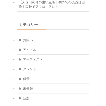
【久保田利伸の生い立ち】初めての楽器は自
作！高校でアフロヘアに！
カテゴリー
お笑い
アイドル
アーティスト
タレント
俳優
未分類
話題