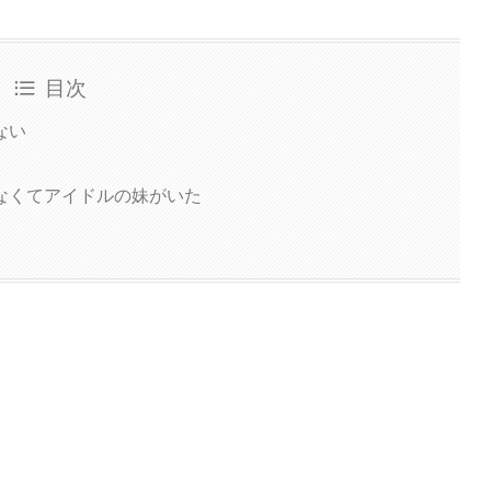
目次
ない
なくてアイドルの妹がいた