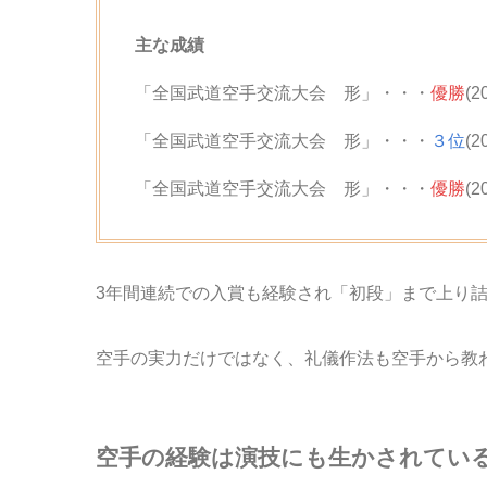
主な成績
「全国武道空手交流大会 形」・・・
優勝
(2
「全国武道空手交流大会 形」・・・
３位
(2
「全国武道空手交流大会 形」・・・
優勝
(2
3年間連続での入賞も経験され「初段」まで上り
空手の実力だけではなく、礼儀作法も空手から教
空手の経験は演技にも生かされてい