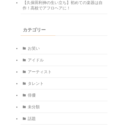
【久保田利伸の生い立ち】初めての楽器は自
作！高校でアフロヘアに！
カテゴリー
お笑い
アイドル
アーティスト
タレント
俳優
未分類
話題