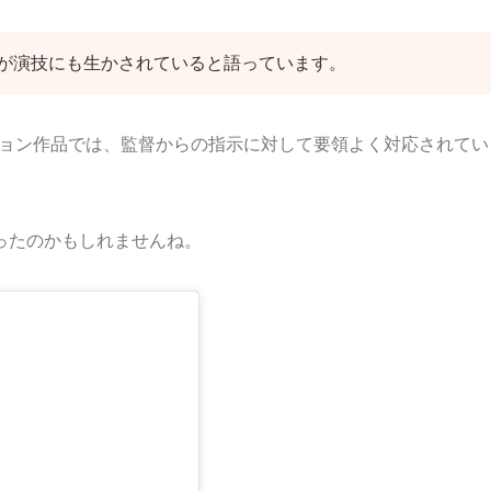
が演技にも生かされていると語っています。
ション作品では、監督からの指示に対して要領よく対応されてい
ったのかもしれませんね。