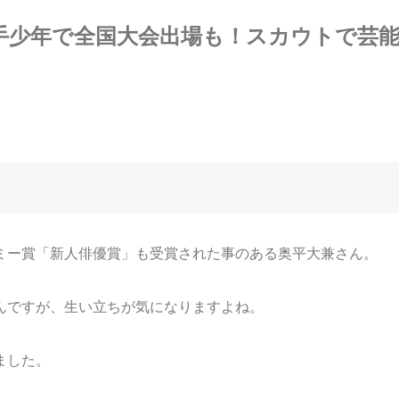
手少年で全国大会出場も！スカウトで芸
ミー賞「新人俳優賞」も受賞された事のある奥平大兼さん。
んですが、生い立ちが気になりますよね。
ました。