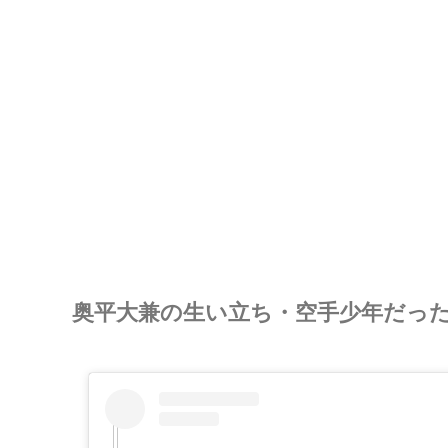
奥平大兼の生い立ち・空手少年だっ