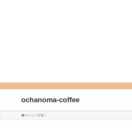
ochanoma-coffee
ホーム
俳優