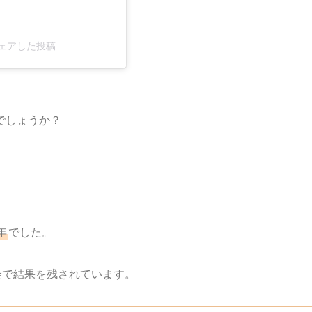
)がシェアした投稿
。
でしょうか？
年
でした。
会で結果を残されています。