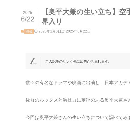
【奥平大兼の生い立ち】空
2025
6/22
界入り
2025年2月6日
2025年6月22日
俳優
この記事のリンク先に広告が含まれます。
数々の有名なドラマや映画に出演し、日本アカデ
抜群のルックスと演技力に定評のある奥平大兼さ
今回は奥平大兼さんの生い立ちについて調べてみ