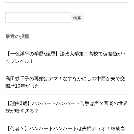
検索
最近の投稿
【一色洋平の学歴•経歴】法政大学第二高校で偏差値がト
ップレベル！
高田紗千子の再婚はデマ！なすなかにしの中西が夫で交
際歴10年だった
【理由3選】ハンバートハンバート苦手は声？音楽の世界
観が暗すぎる？
【何者？】ハンバートハンバートは夫婦デュオ！結成当