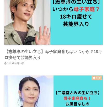
【志尊淳の生い立ち】母子家庭育ちはいつから？18キ
ロ痩せて芸能界入り
2025年8月16日
俳優