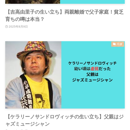
【吉高由里子の生い立ち】両親離婚で父子家庭！貧乏
育ちの噂は本当？
2025年8月9日
俳優
【ケラリーノサンドロヴィッチの生い立ち】父親はジ
ャズミュージシャン