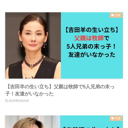
俳優
【吉田羊の生い立ち】父親は牧師で5人兄弟の末っ
子！友達がいなかった
2025年8月20日
俳優