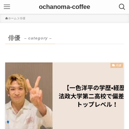
ochanoma-coffee
ホーム
俳優
俳優
– category –
俳優