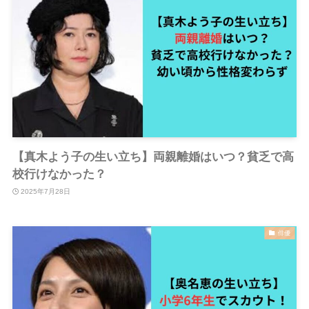
【真木よう子の生い立ち】両親離婚はいつ？貧乏で高
校行けなかった？
2025年7月28日
俳優