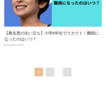
【奥名恵の生い立ち】小学6年生でスカウト！難病に
なったのはいつ？
2025年7月23日
1
2
...
9