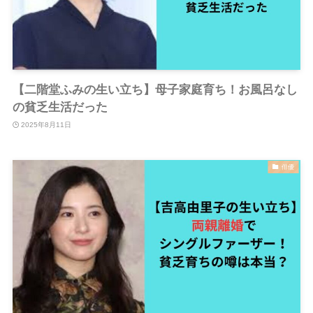
【二階堂ふみの生い立ち】母子家庭育ち！お風呂なし
の貧乏生活だった
2025年8月11日
俳優