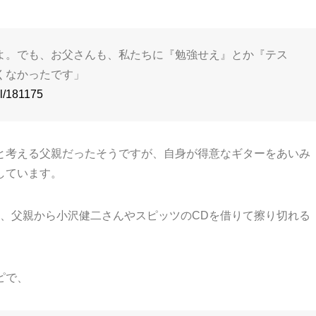
よ。でも、お父さんも、私たちに『勉強せえ』とか『テス
くなかったです」
il/181175
と考える父親だったそうですが、自身が得意なギターをあいみ
しています。
り、父親から小沢健二さんやスピッツのCDを借りて擦り切れる
ピで、