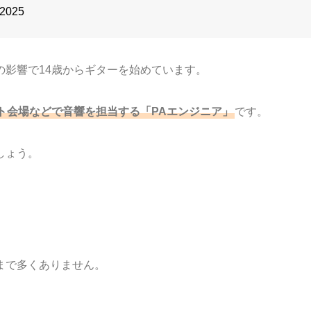
 2025
の影響で14歳からギターを始めています。
ト会場などで音響を担当する「PAエンジニア」
です。
しょう。
まで多くありません。