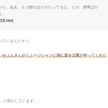
から。ああ、もう鯉のぼりがたってるな、とか。携帯ばか
ろ」
/28.html
っているんだそう。
いみょんさんがミュージシャンに進む道を父親が作ってくれた
」と明かしています。