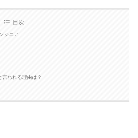
目次
ンジニア
と言われる理由は？