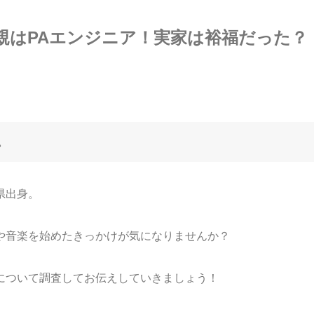
親はPAエンジニア！実家は裕福だった？
。
県出身。
や音楽を始めたきっかけが気になりませんか？
について調査してお伝えしていきましょう！