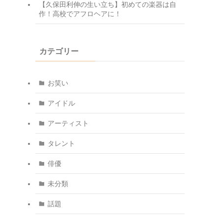
【久保田利伸の生い立ち】初めての楽器は自
作！高校でアフロヘアに！
カテゴリー
お笑い
アイドル
アーティスト
タレント
俳優
未分類
話題