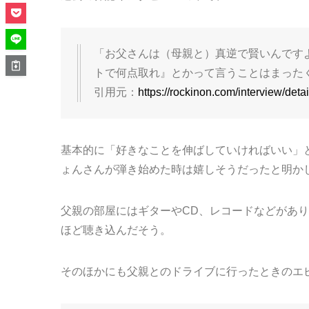
「お父さんは（母親と）真逆で賢いんです
トで何点取れ』とかって言うことはまった
引用元：
https://rockinon.com/interview/deta
基本的に「好きなことを伸ばしていければいい」
ょんさんが弾き始めた時は嬉しそうだったと明か
父親の部屋にはギターやCD、レコードなどがあ
ほど聴き込んだそう。
そのほかにも父親とのドライブに行ったときのエ