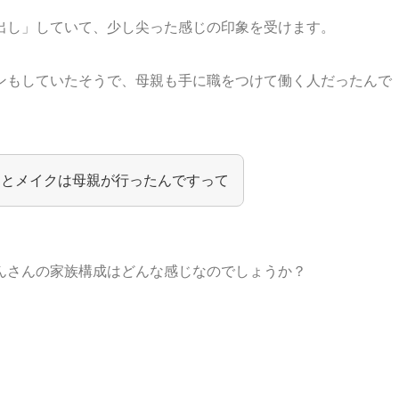
出し」していて、少し尖った感じの印象を受けます。
ンもしていたそうで、母親も手に職をつけて働く人だったんで
けとメイクは母親が行ったんですって
んさんの家族構成はどんな感じなのでしょうか？