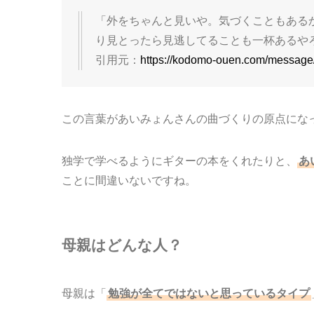
「外をちゃんと見いや。気づくこともある
り見とったら見逃してることも一杯あるや
引用元：
https://kodomo-ouen.com/message
この言葉があいみょんさんの曲づくりの原点にな
独学で学べるようにギターの本をくれたりと、
あ
ことに間違いないですね。
母親はどんな人？
母親は「
勉強が全てではないと思っているタイプ